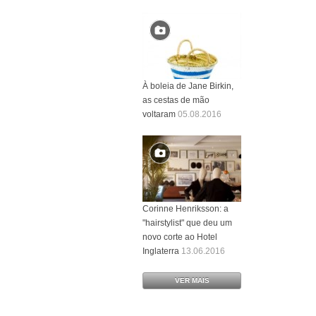
À boleia de Jane Birkin,
as cestas de mão
voltaram
05.08.2016
Corinne Henriksson: a
"hairstylist" que deu um
novo corte ao Hotel
Inglaterra
13.06.2016
VER MAIS