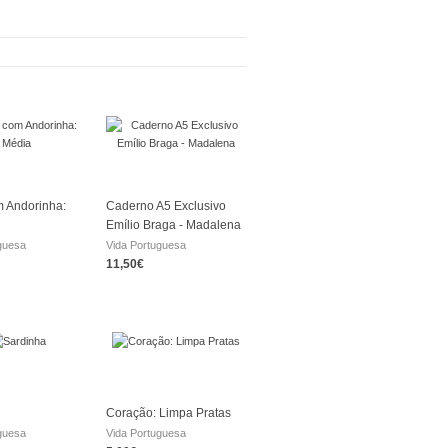
 Andorinha:
Caderno A5 Exclusivo
Emílio Braga - Madalena
guesa
Vida Portuguesa
11,50€
Coração: Limpa Pratas
guesa
Vida Portuguesa