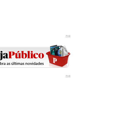
PUB
PUB