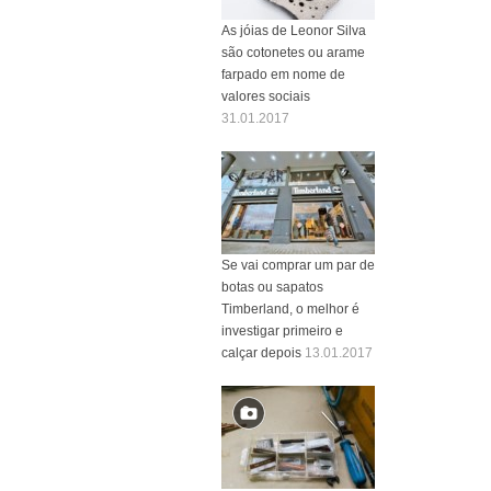
As jóias de Leonor Silva
são cotonetes ou arame
farpado em nome de
valores sociais
31.01.2017
Se vai comprar um par de
botas ou sapatos
Timberland, o melhor é
investigar primeiro e
calçar depois
13.01.2017