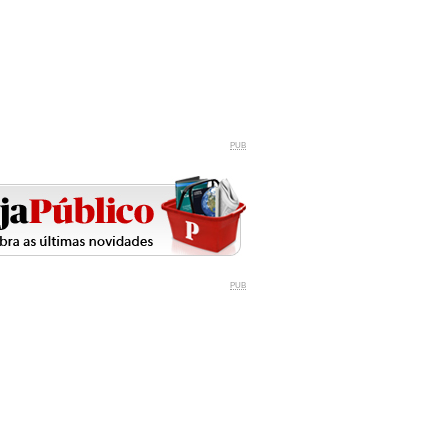
PUB
PUB