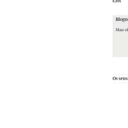
6,90€
Blogu
Mais o
Os seus