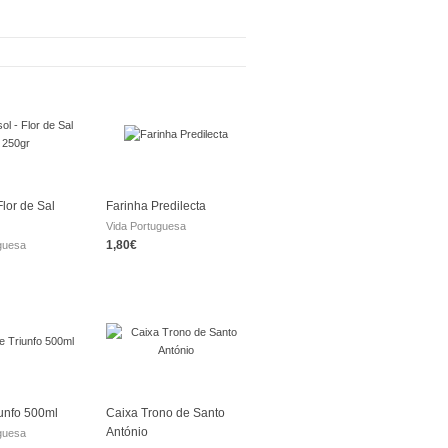
Flor de Sal
Farinha Predilecta
Vida Portuguesa
1,80€
guesa
iunfo 500ml
Caixa Trono de Santo
António
guesa