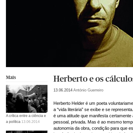
Herberto e os cálculo
Mais
13.06.2014
António Guerreiro
Herberto Helder é um poeta voluntariame
a “vida literária” se exibe e se represen
é uma atitude que manifesta certamente
A crítica entre a ciência e
pessoal, privada. Mas é ao mesmo temp
a política
13.06.2014
autonomia da obra, condição para que es