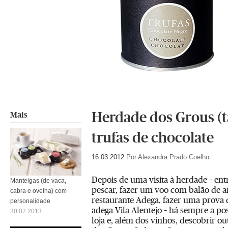
Herdade dos Grous 
Mais
trufas de chocolate
16.03.2012
Por Alexandra Prado Coelho
Depois de uma visita à herdade – ent
Manteigas (de vaca,
pescar, fazer um voo com balão de a
cabra e ovelha) com
restaurante Adega, fazer uma prova 
personalidade
adega Vila Alentejo – há sempre a pos
30.07.2013
loja e, além dos vinhos, descobrir o