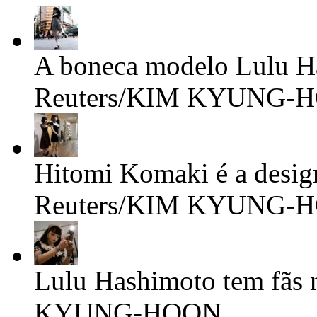
A boneca modelo Lulu Ha
Reuters/KIM KYUNG-
Hitomi Komaki é a design
Reuters/KIM KYUNG-
Lulu Hashimoto tem fãs n
KYUNG-HOON