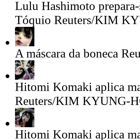
Lulu Hashimoto prepara-
Tóquio
Reuters/KIM 
A máscara da boneca
Re
Hitomi Komaki aplica m
Reuters/KIM KYUNG-
Hitomi Komaki aplica m