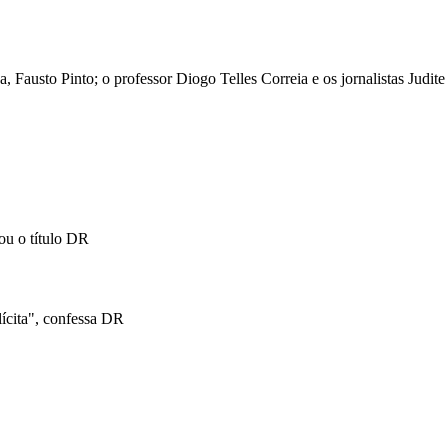
 Fausto Pinto; o professor Diogo Telles Correia e os jornalistas Judi
ou o título
DR
lícita", confessa
DR