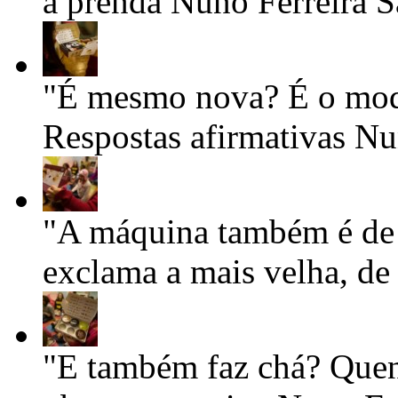
a prenda
Nuno Ferreira S
"É mesmo nova? É o mode
Respostas afirmativas
Nu
"A máquina também é de 
exclama a mais velha, de
"E também faz chá? Quent