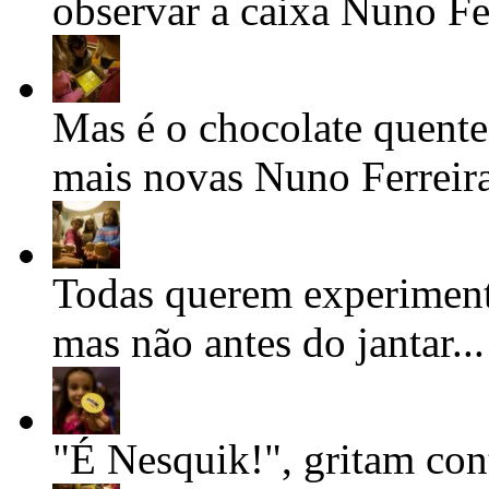
observar a caixa
Nuno Fer
Mas é o chocolate quente 
mais novas
Nuno Ferreir
Todas querem experiment
mas não antes do jantar..
"É Nesquik!", gritam con