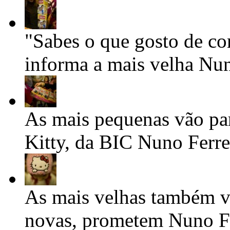
"Sabes o que gosto de co
informa a mais velha
Nun
As mais pequenas vão par
Kitty, da BIC
Nuno Ferre
As mais velhas também v
novas, prometem
Nuno Fe