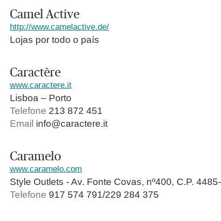
Camel Active
http://www.camelactive.de/
Lojas por todo o país
Caractère
www.caractere.it
Lisboa – Porto
Telefone
213 872 451
Email
info@caractere.it
Caramelo
www.caramelo.com
Style Outlets - Av. Fonte Covas, nº400, C.P. 4485
Telefone
917 574 791/229 284 375