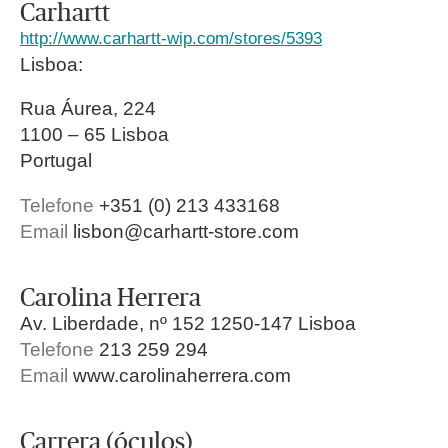
Carhartt
http://www.carhartt-wip.com/stores/5393
Lisboa:
Rua Áurea, 224
1100 – 65 Lisboa
Portugal
Telefone
+351 (0) 213 433168
Email
lisbon@carhartt-store.com
Carolina Herrera
Av. Liberdade, nº 152 1250-147 Lisboa
Telefone
213 259 294
Email
www.carolinaherrera.com
Carrera (óculos)