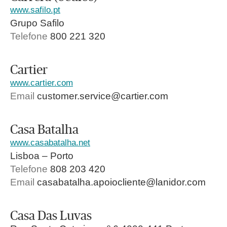
www.safilo.pt
Grupo Safilo
Telefone
800 221 320
Cartier
www.cartier.com
Email
customer.service@cartier.com
Casa Batalha
www.casabatalha.net
Lisboa – Porto
Telefone
808 203 420
Email
casabatalha.apoiocliente@lanidor.com
Casa Das Luvas