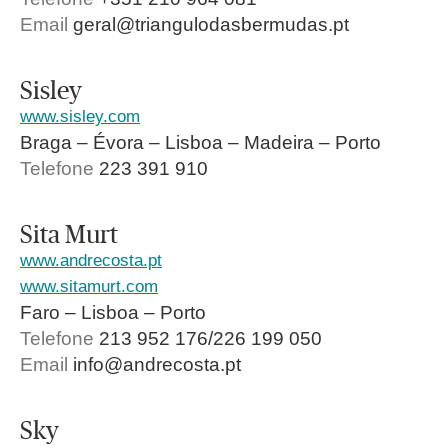
Email
geral@triangulodasbermudas.pt
Sisley
www.sisley.com
Braga – Évora – Lisboa – Madeira – Porto
Telefone
223 391 910
Sita Murt
www.andrecosta.pt
www.sitamurt.com
Faro – Lisboa – Porto
Telefone
213 952 176/226 199 050
Email
info@andrecosta.pt
Sky