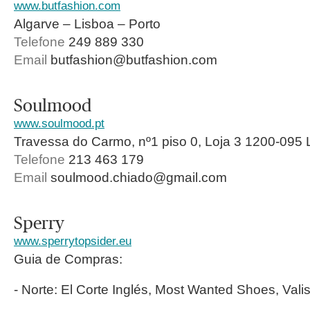
www.butfashion.com
Algarve – Lisboa – Porto
Telefone
249 889 330
Email
butfashion@butfashion.com
Soulmood
www.soulmood.pt
Travessa do Carmo, nº1 piso 0, Loja 3 1200-095 
Telefone
213 463 179
Email
soulmood.chiado@gmail.com
Sperry
www.sperrytopsider.eu
Guia de Compras:
- Norte: El Corte Inglés, Most Wanted Shoes, Valis