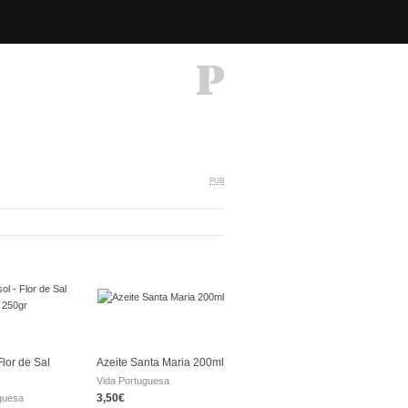
PUB
Flor de Sal
Azeite Santa Maria 200ml
Vida Portuguesa
3,50€
guesa