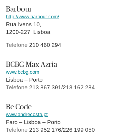
Barbour
http://www.barbour.com/
Rua Ivens 10,
1200-227 Lisboa
Telefone
210 460 294
BCBG Max Azria
www.bcbg.com
Lisboa – Porto
Telefone
213 867 391/213 162 284
Be Code
www.andrecosta.pt
Faro – Lisboa – Porto
Telefone
213 952 176/226 199 050