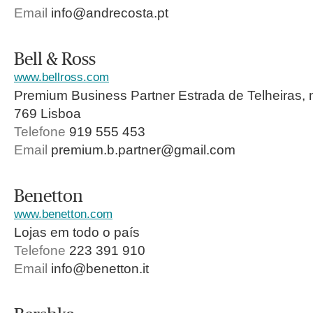
Email
info@andrecosta.pt
Bell & Ross
www.bellross.com
Premium Business Partner Estrada de Telheiras, 
769 Lisboa
Telefone
919 555 453
Email
premium.b.partner@gmail.com
Benetton
www.benetton.com
Lojas em todo o país
Telefone
223 391 910
Email
info@benetton.it