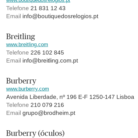
www.boutiquedosrelogios.pt
Telefone
21 831 12 43
Email
info@boutiquedosrelogios.pt
Breitling
www.breitling.com
Telefone
226 102 845
Email
info@breitling.com.pt
Burberry
www.burberry.com
Avenida Liberdade, nº 196 E-F 1250-147 Lisboa
Telefone
210 079 216
Email
grupo@brodheim.pt
Burberry (óculos)