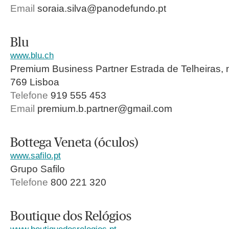
Email
soraia.silva@panodefundo.pt
Blu
www.blu.ch
Premium Business Partner Estrada de Telheiras, 
769 Lisboa
Telefone
919 555 453
Email
premium.b.partner@gmail.com
Bottega Veneta (óculos)
www.safilo.pt
Grupo Safilo
Telefone
800 221 320
Boutique dos Relógios